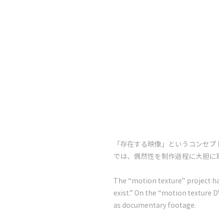
「存在する映像」というコンセプトを軸に
では、偶然性を制作過程に大胆に
The “motion texture” project h
exist.” On the “motion texture 
as documentary footage.