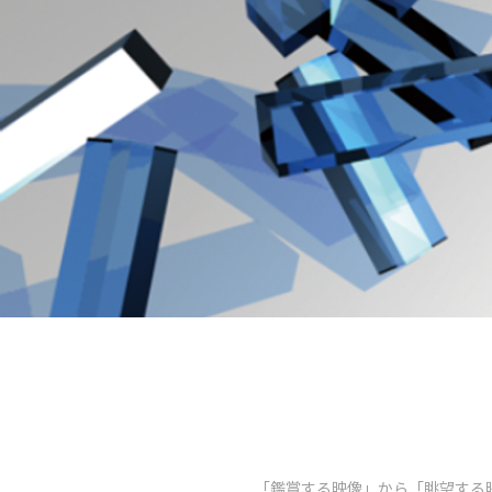
「鑑賞する映像」から「眺望する