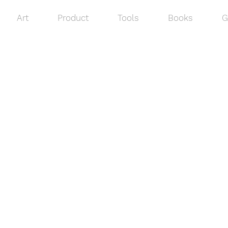
Art
Product
Tools
Books
G
m