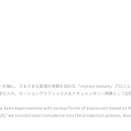
、さまざまな表現の実験を試みた「motion texture」プロジェクト。「
取り入れ、モーショングラフィックスをドキュメンタリー映像として記
as been experimented with various forms of expression based on t
DVD,” we incorporated coincidence into the production process, d