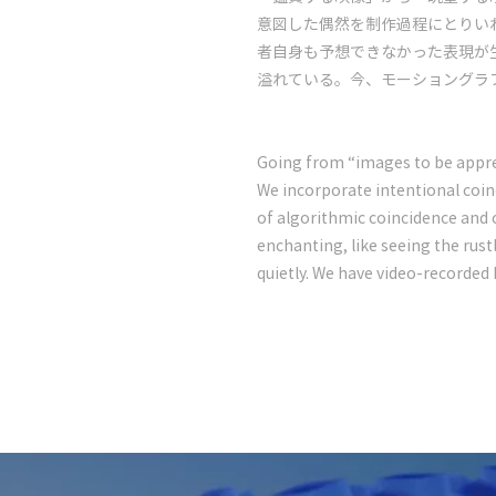
意図した偶然を制作過程にとりい
者自身も予想できなかった表現が
溢れている。今、モーショングラ
Going from “images to be appre
We incorporate intentional coin
of algorithmic coincidence and 
enchanting, like seeing the rust
quietly. We have video-recorded