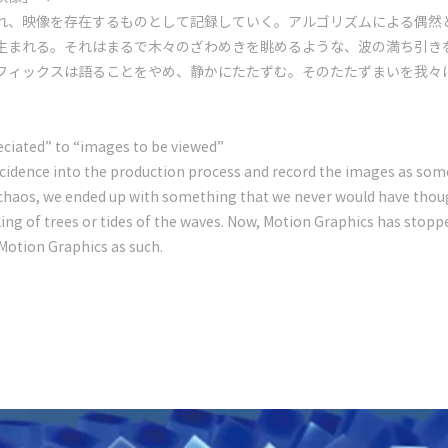
れ、映像を存在するものとして記録していく。アルゴリズムによる偶然
生まれる。それはまるで木々のざわめきを眺めるような、波の満ち引き
フィックスは語ることをやめ、静かにたたずむ。そのたたずまいを我々
ciated” to “images to be viewed”
cidence into the production process and record the images as some
chaos, we ended up with something that we never would have though
ling of trees or tides of the waves. Now, Motion Graphics has stoppe
 Motion Graphics as such.