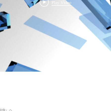
Play Video
映像」へ